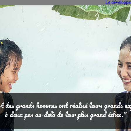
Le développe
rt des grands hommes ont réalisé leurs grands exp
à deux pas au-delà de leur plus grand échec.''