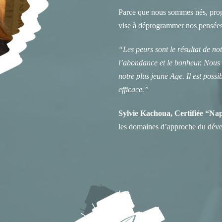
Parce que nous sommes nés, progr
vise à déprogrammer nos pensées l
“Les peurs sont le résultat de n
l’abondance et le bonheur. Nous 
notre plus jeune Age. Il est poss
efficace.”
Sylvie Kachoua, Certifiée “Nap
les domaines d’approche du dév