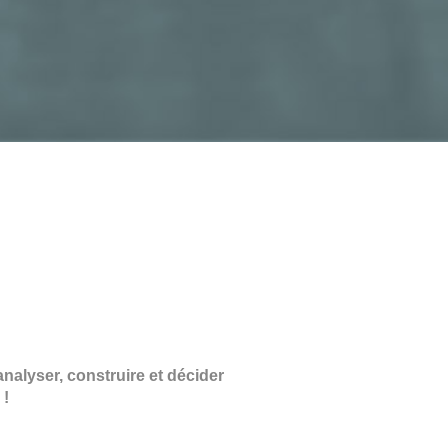
analyser, construire et décider
 !