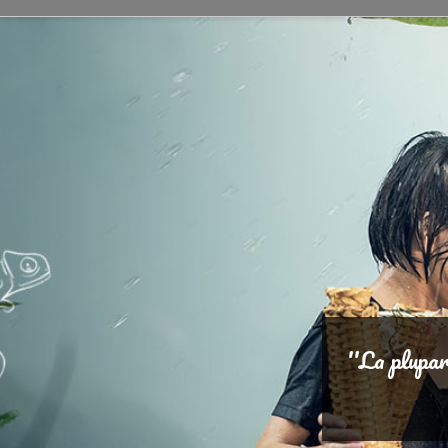
''La plupa