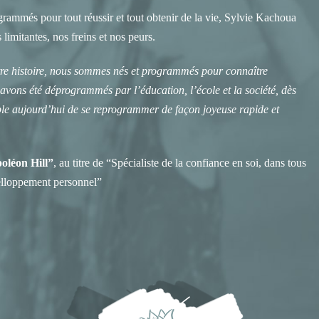
ammés pour tout réussir et tout obtenir de la vie, Sylvie Kachoua
imitantes, nos freins et nos peurs.
otre histoire, nous sommes nés et programmés pour connaître
avons été déprogrammés par l’éducation, l’école et la société, dès
ible aujourd’hui de se reprogrammer de façon joyeuse rapide et
oléon Hill”
, au titre de “Spécialiste de la confiance en soi, dans tous
elloppement personnel”