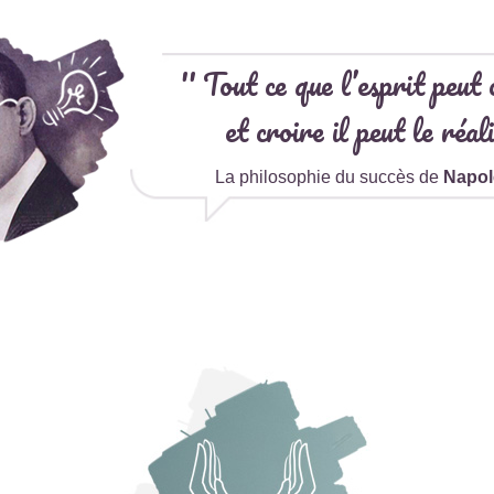
'' Tout ce que l’esprit peut 
et croire il peut le réali
La philosophie du succès de
Napol