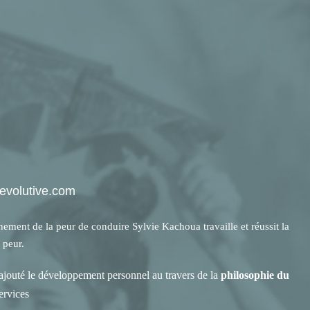
-evolutive.com
ment de la peur de conduire Sylvie Kachoua travaille et réussit la
 peur.
jouté le développement personnel au travers de la
philosophie du
services